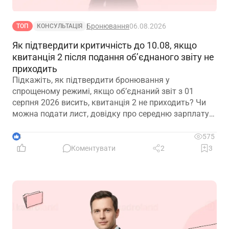
Бронювання
06.08.2026
ТОП
КОНСУЛЬТАЦІЯ
Як підтвердити критичність до 10.08, якщо
квитанція 2 після подання об’єднаного звіту не
приходить
Підкажіть, як підтвердити бронювання у
спрощеному режимі, якщо обʼєднаний звіт з 01
серпня 2026 висить, квитанція 2 не приходить? Чи
можна подати лист, довідку про середню зарплату
та звіт з квитанцією №1?
4
575
Коментувати
2
3