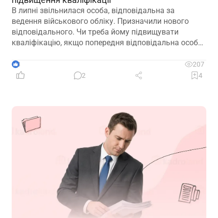
В липні звільнилася особа, відповідальна за
ведення військового обліку. Призначили нового
відповідального. Чи треба йому підвищувати
кваліфікацію, якщо попередня відповідальна особа
лише рік тому підвищувала?
3
207
2
4