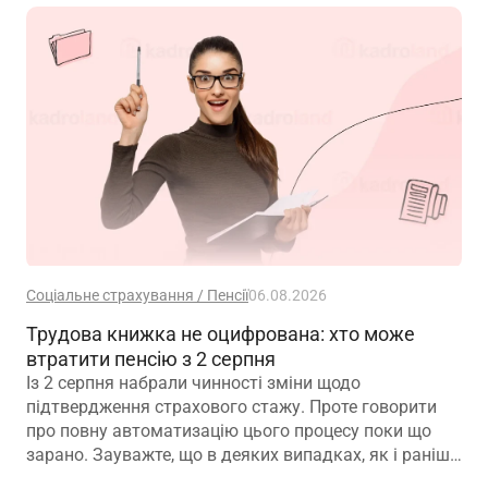
Соціальне страхування / Пенсії
06.08.2026
Трудова книжка не оцифрована: хто може
втратити пенсію з 2 серпня
Із 2 серпня набрали чинності зміни щодо
підтвердження страхового стажу. Проте говорити
про повну автоматизацію цього процесу поки що
зарано. Зауважте, що в деяких випадках, як і раніше,
можуть знадобитися додаткові документи для