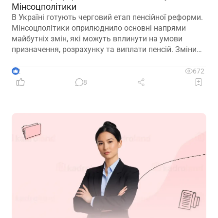
Мінсоцполітики
В Україні готують черговий етап пенсійної реформи.
Мінсоцполітики оприлюднило основні напрями
майбутніх змін, які можуть вплинути на умови
призначення, розрахунку та виплати пенсій. Зміни
можливі вже з 01.01.2027
2
672
8