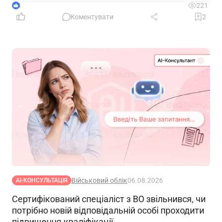
4
221
Коментувати
2
Військовий облік
06.08.2026
АІ-КОНСУЛЬТАЦІЯ
Сертифікований спеціаліст з ВО звільнився, чи
потрібно новій відповідальній особі проходити
підвищення кваліфікації