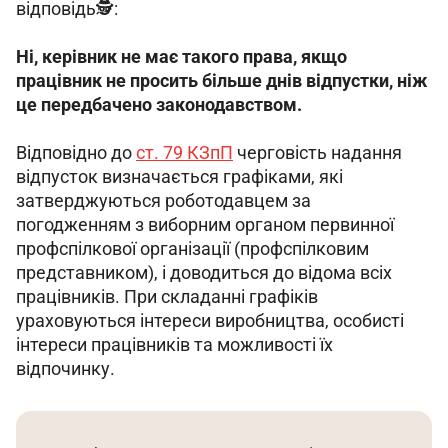
відповідь🕵️:
Ні, керівник не має такого права, якщо 
працівник не просить більше днів відпустки, ніж 
це передбачено законодавством.
Відповідно до 
ст. 79 КЗпП
 черговість надання 
відпусток визначається графіками, які 
затверджуються роботодавцем за 
погодженням з виборним органом первинної 
профспілкової організації (профспілковим 
представником), і доводиться до відома всіх 
працівників. При складанні графіків 
ураховуються інтереси виробництва, особисті 
інтереси працівників та можливості їх 
відпочинку.