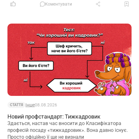
Коментувати
Інше
08.08.2026
СТАТТЯ
Новий профстандарт: Тижкадровик
Здається, настав час вносити до Класифікатора
професій посаду «тижкадровик». Вона давно існує.
Просто офіційно її ще не визнали