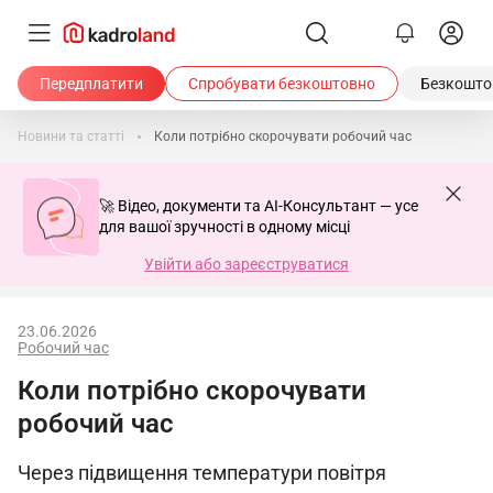
Передплатити
Спробувати безкоштовно
Безкоштов
Новини та статті
Коли потрібно скорочувати робочий час
🚀 Відео, документи та AI-Консультант — усе
для вашої зручності в одному місці
Увійти або зареєструватися
23.06.2026
Робочий час
Коли потрібно скорочувати
робочий час
Через підвищення температури повітря