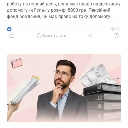
роботу на повний день, вона має право на державну
допомогу «єЯсла» у розмірі 8000 грн. Пенсійний
фонд роз'яснив, чи має право на таку допомогу
мати, яка вийшла на роботу на декретне місце
4
47
Коментувати