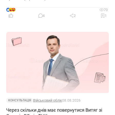
9
70
4
2
1
Військовий облік
08.08.2026
КОНСУЛЬТАЦІЯ
Через скільки днів має повернутися Витяг зі