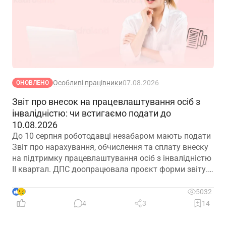
Особливі працівники
07.08.2026
ОНОВЛЕНО
Звіт про внесок на працевлаштування осіб з
інвалідністю: чи встигаємо подати до
10.08.2026
До 10 серпня роботодавці незабаром мають подати
Звіт про нарахування, обчислення та сплату внеску
на підтримку працевлаштування осіб з інвалідністю
ІІ квартал. ДПС доопрацювала проєкт форми звіту.
Але чи потрібно звітувати до 10.08.2026? Про це –
далі
9
5032
4
3
14