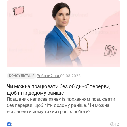
Робочий час
09.08.2026
КОНСУЛЬТАЦІЯ
Чи можна працювати без обідньої перерви,
щоб піти додому раніше
Працівник написав заяву із проханням працювати
без перерви, щоб піти додому раніше. Чи можна
встановити йому такий графік роботи?
2
12