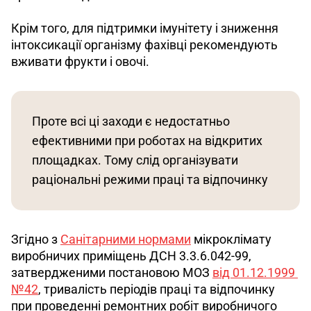
Крім того, для підтримки імунітету і зниження 
інтоксикації організму фахівці рекомендують 
вживати фрукти і овочі.
Проте всі ці заходи є недостатньо 
ефективними при роботах на відкритих 
площадках. Тому слід організувати 
раціональні режими праці та відпочинку
Згідно з 
Санітарними нормами
 мікроклімату 
виробничих приміщень ДСН 3.3.6.042-99, 
затвердженими постановою МОЗ 
від 01.12.1999 
№42
, тривалість періодів праці та відпочинку 
при проведенні ремонтних робіт виробничого 