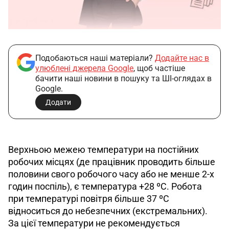
Подобаються наші матеріали?
Додайте нас в
улюблені джерела Google
, щоб частіше
бачити наші новини в пошуку та ШІ-оглядах в
Google.
Додати
Верхньою межею температури на постійних 
робочих місцях (де працівник проводить більше 
половини свого робочого часу або не менше 2-х 
годин поспіль), є температура +28 ºС. Робота 
при температурі повітря більше 37 ºС 
відноситься до небезпечних (екстремальних). 
За цієї температури не рекомендується 