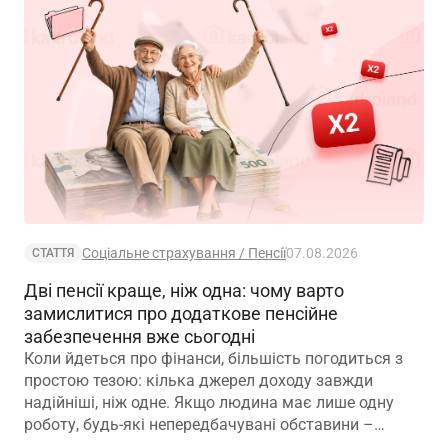
Соціальне страхування / Пенсії
07.08.2026
СТАТТЯ
Дві пенсії краще, ніж одна: чому варто
замислитися про додаткове пенсійне
забезпечення вже сьогодні
Коли йдеться про фінанси, більшість погодиться з
простою тезою: кілька джерел доходу завжди
надійніші, ніж одне. Якщо людина має лише одну
роботу, будь-які непередбачувані обставини –
звільнення, закриття підприємства чи криза в