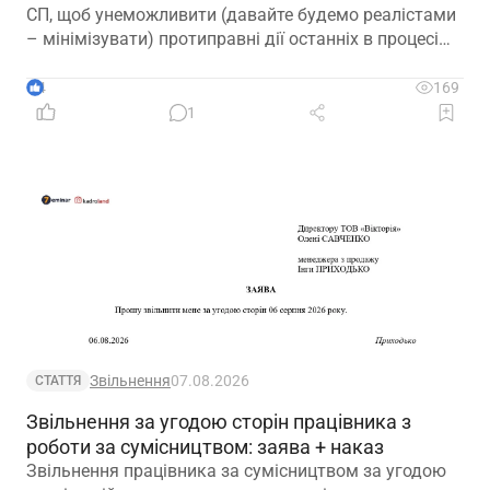
СП, щоб унеможливити (давайте будемо реалістами
– мінімізувати) протиправні дії останніх в процесі
мобілізації
4
169
1
Звільнення
07.08.2026
СТАТТЯ
Звільнення за угодою сторін працівника з
роботи за сумісництвом: заява + наказ
Звільнення працівника за сумісництвом за угодою