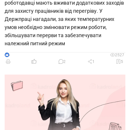
роботодавці мають вживати додаткових заходів
для захисту працівників від перегріву. У
Держпраці нагадали, за яких температурних
умов необхідно змінювати режим роботи,
збільшувати перерви та забезпечувати
належний питний режим
6
2527
2
1
5