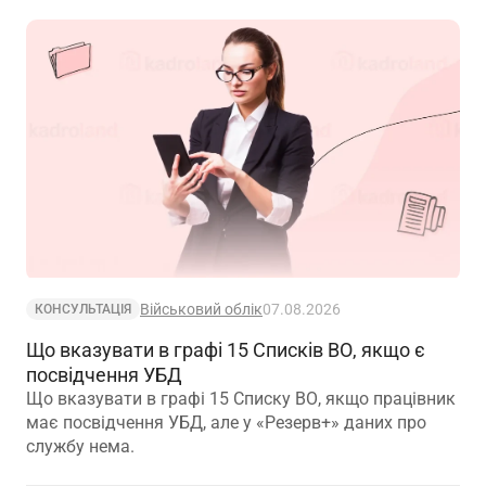
Військовий облік
07.08.2026
КОНСУЛЬТАЦІЯ
Що вказувати в графі 15 Списків ВО, якщо є
посвідчення УБД
Що вказувати в графі 15 Списку ВО, якщо працівник
має посвідчення УБД, але у «Резерв+» даних про
службу нема.