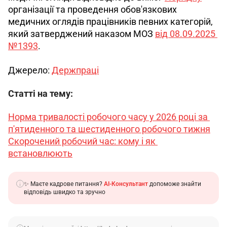
організації та проведення обов'язкових 
медичних оглядів працівників певних категорій, 
який затверджений наказом МОЗ 
від 08.09.2025 
№1393
.
Джерело: 
Держпраці
Статті на тему:
Норма тривалості робочого часу у 2026 році за 
п'ятиденного та шестиденного робочого тижня
Скорочений робочий час: кому і як 
встановлюють
✨ Маєте кадрове питання?
AI-Консультант
допоможе знайти
відповідь швидко та зручно