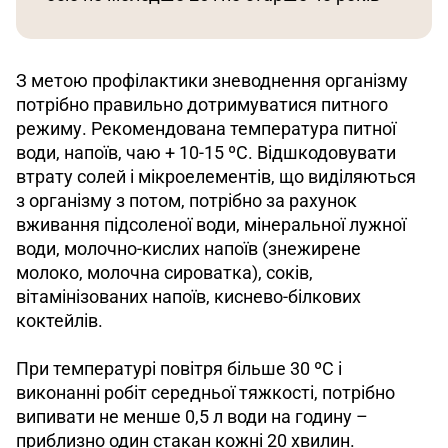
З метою профілактики зневоднення організму 
потрібно правильно дотримуватися питного 
режиму. Рекомендована температура питної 
води, напоїв, чаю + 10-15 ºС. Відшкодовувати 
втрату солей і мікроелементів, що виділяються 
з організму з потом, потрібно за рахунок 
вживання підсоленої води, мінеральної лужної 
води, молочно-кислих напоїв (знежирене 
молоко, молочна сироватка), соків, 
вітамінізованих напоїв, киснево-білкових 
коктейлів. 
При температурі повітря більше 30 ºС і 
виконанні робіт середньої тяжкості, потрібно 
випивати не менше 0,5 л води на годину – 
приблизно один стакан кожні 20 хвилин.