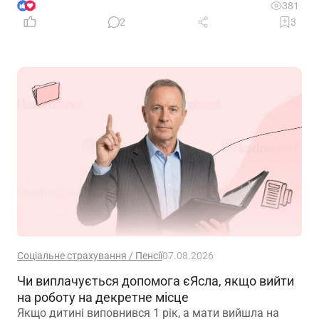
3
381
2
3
Соціальне страхування / Пенсії
07.08.2026
Чи виплачується допомога єЯсла, якщо вийти
на роботу на декретне місце
Якщо дитині виповнився 1 рік, а мати вийшла на