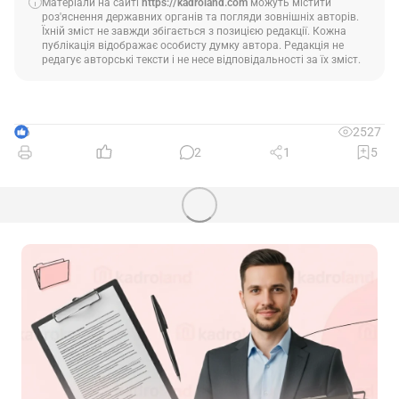
Матеріали на сайті
https://kadroland.com
можуть містити
роз'яснення державних органів та погляди зовнішніх авторів.
Їхній зміст не завжди збігається з позицією редакції. Кожна
публікація відображає особисту думку автора. Редакція не
редагує авторські тексти і не несе відповідальності за їх зміст.
6
2527
2
1
5