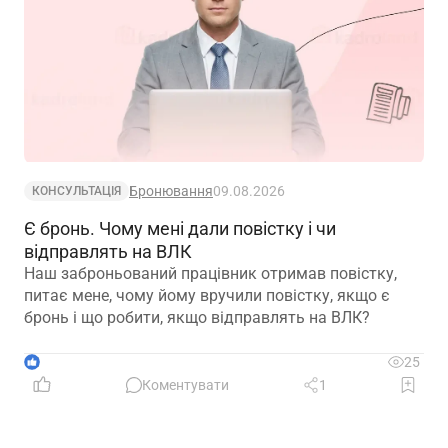
Бронювання
09.08.2026
КОНСУЛЬТАЦІЯ
Є бронь. Чому мені дали повістку і чи
відправлять на ВЛК
Наш заброньований працівник отримав повістку,
питає мене, чому йому вручили повістку, якщо є
бронь і що робити, якщо відправлять на ВЛК?
1
25
Коментувати
1