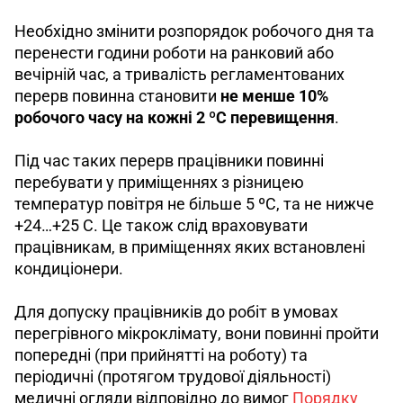
Необхідно змінити розпорядок робочого дня та 
перенести години роботи на ранковий або 
вечірній час, а тривалість регламентованих 
перерв повинна становити 
не менше 10% 
робочого часу на кожні 2 ºС перевищення
. 
Під час таких перерв працівники повинні 
перебувати у приміщеннях з різницею 
температур повітря не більше 5 ºС, та не нижче 
+24…+25 С. Це також слід враховувати 
працівникам, в приміщеннях яких встановлені 
кондиціонери.
Для допуску працівників до робіт в умовах 
перегрівного мікроклімату, вони повинні пройти 
попередні (при прийнятті на роботу) та 
періодичні (протягом трудової діяльності) 
медичні огляди відповідно до вимог 
Порядку