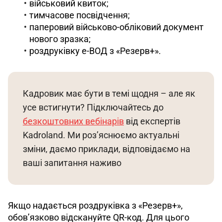
військовий квиток;
тимчасове посвідчення;
паперовий військово-обліковий документ
нового зразка;
роздруківку е-ВОД з «Резерв+».
Кадровик має бути в темі щодня – але як 
усе встигнути? Підключайтесь до 
безкоштовних вебінарів
 від експертів 
Kadroland. Ми роз’яснюємо актуальні 
зміни, даємо приклади, відповідаємо на 
ваші запитання наживо
Якщо надається роздруківка з «Резерв+», 
обов’язково відскануйте QR-код. Для цього 