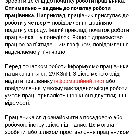
Зробити це слід до початку роботи працівника. 
Оптимально – за день до початку роботи 
працівника. 
Наприклад, працівник приступає до 
роботи у четвер – повідомлення доцільно 
подати у середу. Інший приклад: початок роботи 
працівника – у понеділок. Якщо підприємство 
працює за п’ятиденним графіком, повідомлення 
надсилаємо у п’ятницю.
Перед початком роботи інформуємо працівника 
на виконання ст. 29 КЗпП. З цією метою слід 
надати працівнику 
інформаційний лист
або 
повідомлення, у якому викладено: місце роботи; 
умови праці; тривалість щорічної відпустки; інші 
відомості.
Працівника слід ознайомити з посадовою або 
робочою інструкцією під підпис. Це можна 
зробити: або шляхом проставлення працівником 