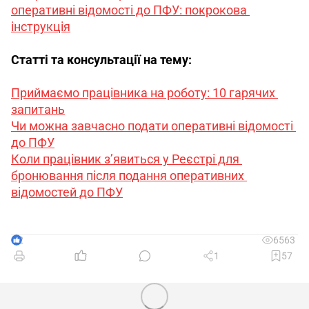
оперативні відомості до ПФУ: покрокова 
інструкція
Статті та консультації на тему:
Приймаємо працівника на роботу: 10 гарячих 
запитань
Чи можна завчасно подати оперативні відомості 
до ПФУ
Коли працівник з’явиться у Реєстрі для 
бронювання після подання оперативних 
відомостей до ПФУ
2
6563
1
57