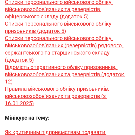
Списки персонального військового обліку 
військовозобов’язаних та резервістів 
офіцерського складу (додаток 5)
Списки персонального військового обліку 
призовників (додаток 5)
Списки персонального військового обліку 
військовозобов’язаних (резервістів) рядового, 
сержантського та старшинського складу 
(додаток 5)
Відомість оперативного обліку призовників, 
військовозобов’язаних та резервістів (додаток 
12)
Правила військового обліку призовників, 
військовозобов’язаних та резервістів (з 
16.01.2025)
Мінікурс на тему:
Як критичним підприємствам подавати 