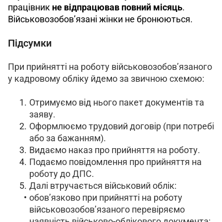
працівник 
не відпрацював повний місяць
. 
Військовозобов’язані жінки не бронюються.
Підсумки
При прийнятті на роботу військовозобов’язаного 
у кадровому обліку йдемо за звичною схемою:
Отримуємо від нього пакет документів та
заяву.
Оформлюємо трудовий договір (при потребі
або за бажанням).
Видаємо наказ про прийняття на роботу.
Подаємо повідомлення про прийняття на
роботу до ДПС.
Далі втручається військовий облік:
обов’язково при прийнятті на роботу
військовозобов’язаного перевіряємо
наявність військово-облікового документа;