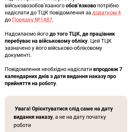
військовозобов’язаного 
обов’язково
 потрібно 
надіслати до ТЦК повідомлення за 
додатком 4
до 
Порядку №1487
.
Надсилаємо його 
до того ТЦК, де працівник 
перебуває на військовому обліку
. Цей ТЦК 
зазначено у його військово-обліковому 
документі.
Повідомлення необхідно надіслати 
впродовж 7 
календарних днів з дати видання наказу про 
прийняття на роботу
.
Увага!
Орієнтуватися слід саме на дату 
видання наказу
, а не на дату початку 
роботи