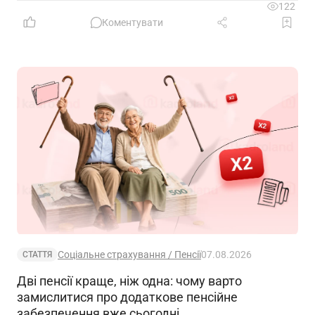
122
Коментувати
Соціальне страхування / Пенсії
07.08.2026
СТАТТЯ
Дві пенсії краще, ніж одна: чому варто
замислитися про додаткове пенсійне
забезпечення вже сьогодні