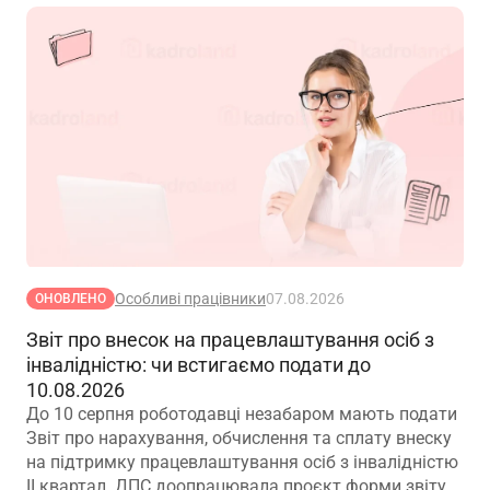
Особливі працівники
07.08.2026
ОНОВЛЕНО
Звіт про внесок на працевлаштування осіб з
інвалідністю: чи встигаємо подати до
10.08.2026
До 10 серпня роботодавці незабаром мають подати
Звіт про нарахування, обчислення та сплату внеску
на підтримку працевлаштування осіб з інвалідністю
ІІ квартал. ДПС доопрацювала проєкт форми звіту.