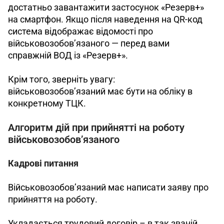
достатньо завантажити застосунок «Резерв+» 
на смартфон. Якщо після наведення на QR-код 
система відображає відомості про 
військовозобов’язаного — перед вами 
справжній ВОД із «Резерв+».
Крім того, зверніть увагу: 
військовозобов’язаний має бути на обліку в 
конкретному ТЦК.
Алгоритм дій при прийнятті на роботу
військовозобов’язаного
Кадрові питання
Військовозобов’язаний має написати заяву про 
прийняття на роботу.
Укладається трудовий договір – в так званій 