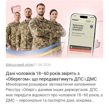
Військовий облік
07.08.2026
Дані чоловіків 18–60 років звірять з
«Оберегом»: що передаватимуть ДПС і ДМС
Міноборони розширює автоматичне наповнення
Реєстру «Оберіг» даними інших держорганів. ДПС
має передати відомості про чоловіків 18–60 років, а
ДМС – персональні та паспортні дані, зокрема
відцифрований образ обличчя