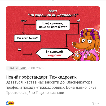
Інше
08.08.2026
СТАТТЯ
Новий профстандарт: Тижкадровик
Здається, настав час вносити до Класифікатора
професій посаду «тижкадровик». Вона давно існує.
Просто офіційно її ще не визнали
9
57