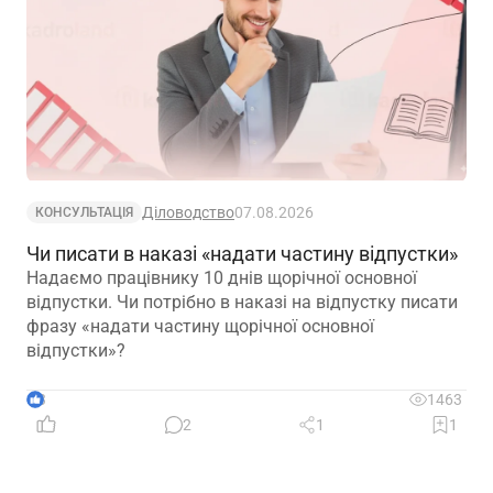
Діловодство
07.08.2026
КОНСУЛЬТАЦІЯ
Чи писати в наказі «надати частину відпустки»
Надаємо працівнику 10 днів щорічної основної
відпустки. Чи потрібно в наказі на відпустку писати
фразу «надати частину щорічної основної
відпустки»?
3
1463
2
1
1