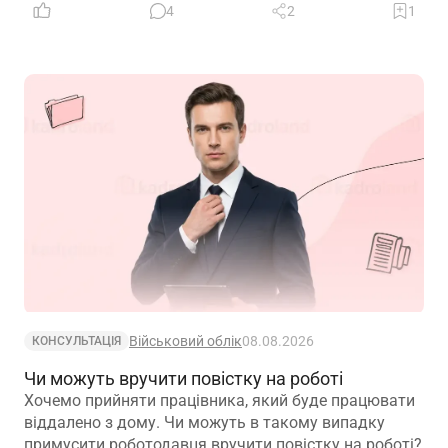
4
2
1
Військовий облік
08.08.2026
КОНСУЛЬТАЦІЯ
Чи можуть вручити повістку на роботі
Хочемо прийняти працівника, який буде працювати
віддалено з дому. Чи можуть в такому випадку
примусити роботодавця вручити повістку на роботі?