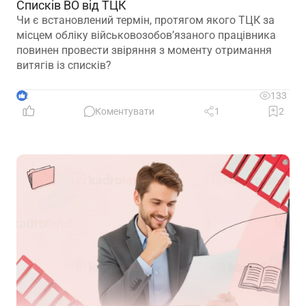
Списків ВО від ТЦК
Чи є встановлений термін, протягом якого ТЦК за
місцем обліку військовозобов’язаного працівника
повинен провести звіряння з моменту отримання
витягів із списків?
2
133
Коментувати
1
2