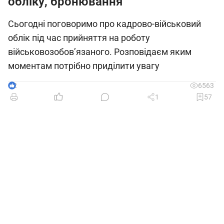
обліку, бронювання
Сьогодні поговоримо про кадрово-військовий
облік під час прийняття на роботу
військовозобов’язаного. Розповідаєм яким
моментам потрібно приділити увагу
2
6563
1
57