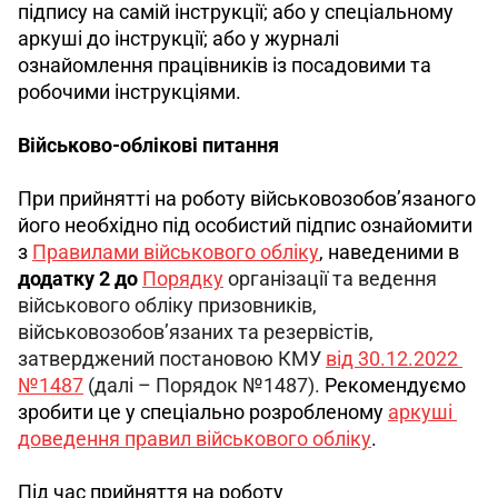
підпису на самій інструкції; або у спеціальному 
аркуші до інструкції; або у журналі 
ознайомлення працівників із посадовими та 
робочими інструкціями.
Військово-облікові питання
При прийнятті на роботу військовозобов’язаного 
його необхідно під особистий підпис ознайомити 
з 
Правилами військового обліку
, наведеними в 
додатку 2 до 
Порядку
організації та ведення 
військового обліку призовників, 
військовозобов’язаних та резервістів, 
затверджений постановою КМУ 
від 30.12.2022 
№1487
 (далі – Порядок №1487).
 Рекомендуємо 
зробити це у спеціально розробленому 
аркуші 
доведення правил військового обліку
.
Під час прийняття на роботу 