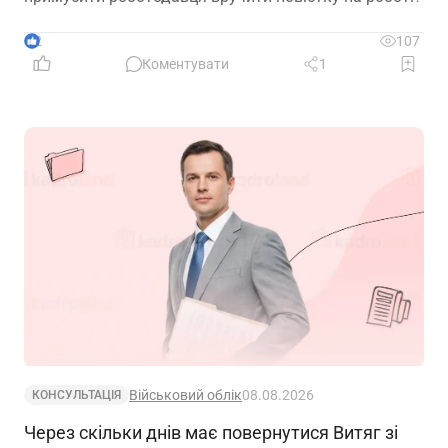
2
107
Коментувати
1
Військовий облік
08.08.2026
КОНСУЛЬТАЦІЯ
Через скільки днів має повернутися Витяг зі