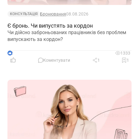
Бронювання
08.08.2026
КОНСУЛЬТАЦІЯ
Є бронь. Чи випустять за кордон
Чи дійсно заброньованих працівників без проблем
випускають за кордон?
2
1333
Коментувати
1
1