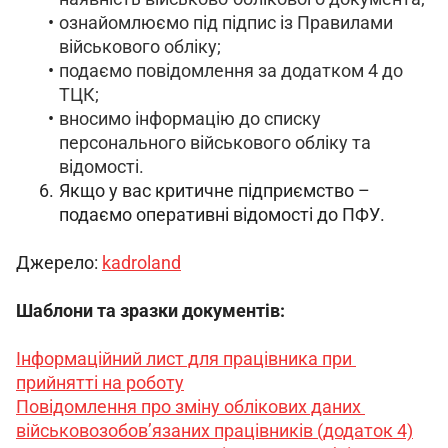
ознайомлюємо під підпис із Правилами
військового обліку;
подаємо повідомлення за додатком 4 до
ТЦК;
вносимо інформацію до списку
персонального військового обліку та
відомості.
Якщо у вас критичне підприємство –
подаємо оперативні відомості до ПФУ.
Джерело: 
kadroland
Шаблони та зразки документів:
Інформаційний лист для працівника при 
прийнятті на роботу
Повідомлення про зміну облікових даних 
військовозобов’язаних працівників (додаток 4)