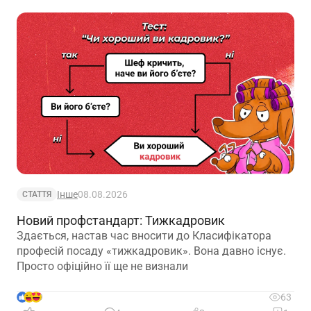
Інше
08.08.2026
СТАТТЯ
Новий профстандарт: Тижкадровик
Здається, настав час вносити до Класифікатора
професій посаду «тижкадровик». Вона давно існує.
Просто офіційно її ще не визнали
9
63