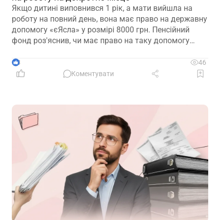
Якщо дитині виповнився 1 рік, а мати вийшла на
роботу на повний день, вона має право на державну
допомогу «єЯсла» у розмірі 8000 грн. Пенсійний
фонд роз'яснив, чи має право на таку допомогу
мати, яка вийшла на роботу на декретне місце
3
46
Коментувати