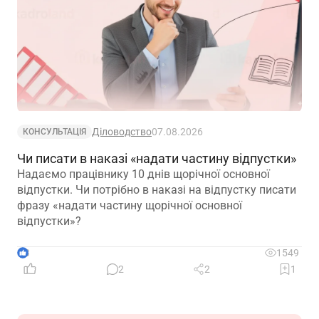
Діловодство
07.08.2026
КОНСУЛЬТАЦІЯ
Чи писати в наказі «надати частину відпустки»
Надаємо працівнику 10 днів щорічної основної
відпустки. Чи потрібно в наказі на відпустку писати
фразу «надати частину щорічної основної
відпустки»?
3
1549
2
2
1