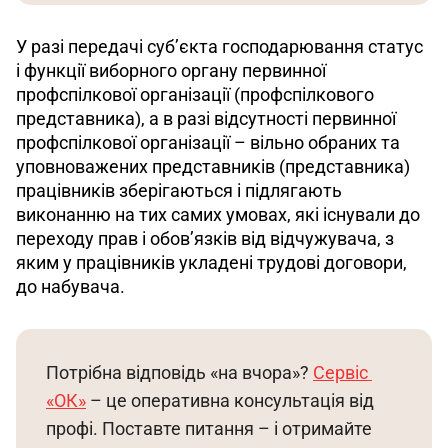
У разі передачі суб’єкта господарювання статус 
і функції виборного органу первинної 
профспілкової організації (профспілкового 
представника), а в разі відсутності первинної 
профспілкової організації – вільно обраних та 
уповноважених представників (представника) 
працівників зберігаються і підлягають 
виконанню на тих самих умовах, які існували до 
переходу прав і обов’язків від відчужувача, з 
яким у працівників укладені трудові договори, 
до набувача.
Потрібна відповідь «на вчора»? 
Сервіс 
«ОК»
 – це оперативна консультація від 
профі. Поставте питання – і отримайте 