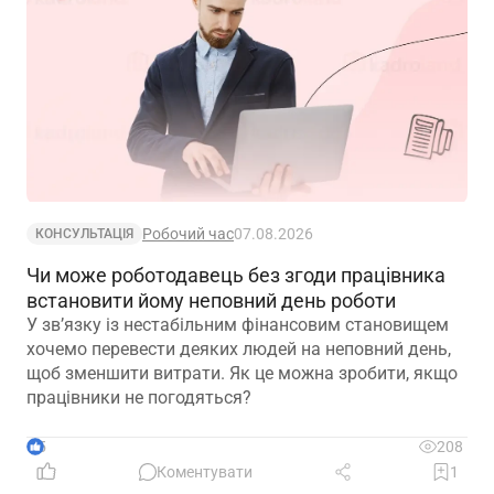
Робочий час
07.08.2026
КОНСУЛЬТАЦІЯ
Чи може роботодавець без згоди працівника
встановити йому неповний день роботи
У зв’язку із нестабільним фінансовим становищем
хочемо перевести деяких людей на неповний день,
щоб зменшити витрати. Як це можна зробити, якщо
працівники не погодяться?
5
208
Коментувати
1