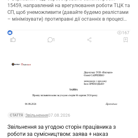
15459, направлений на врегулювання роботи ТЦК та
СП, щоб унеможливити (давайте будемо реалістами
– мінімізувати) протиправні дії останніх в процесі
мобілізації
3
167
1
Звільнення
07.08.2026
СТАТТЯ
Звільнення за угодою сторін працівника з
роботи за сумісництвом: заява + наказ