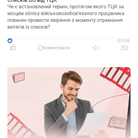
Чи є встановлений термін, протягом якого ТЦК за
місцем обліку військовозобов’язаного працівника
повинен провести звіряння з моменту отримання
витягів із списків?
2
154
Коментувати
1
2