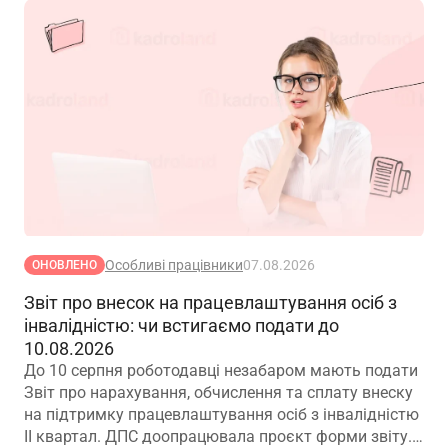
Особливі працівники
07.08.2026
ОНОВЛЕНО
Звіт про внесок на працевлаштування осіб з
інвалідністю: чи встигаємо подати до
10.08.2026
До 10 серпня роботодавці незабаром мають подати
Звіт про нарахування, обчислення та сплату внеску
на підтримку працевлаштування осіб з інвалідністю
ІІ квартал. ДПС доопрацювала проєкт форми звіту.