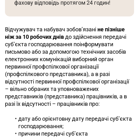
фахову відповідь протягом 24 годин!
Відчужувач та набувач зобов’язані 
не пізніше 
ніж
за 10 робочих днів
 до здійснення передачі 
суб’єкта господарювання поінформувати 
письмово або за допомогою технічних засобів 
електронних комунікацій виборний орган 
первинної профспілкової організації 
(профспілкового представника), а в разі 
відсутності первинної профспілкової організації 
– вільно обраних та уповноважених 
представників (представника) працівників, а в 
разі їх відсутності – працівників про:
дату або орієнтовну дату передачі суб’єкта
господарювання;
причини передачі суб’єкта