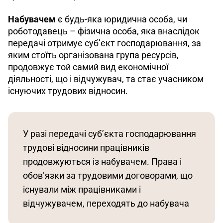
Набувачем
 є будь-яка юридична особа, чи 
роботодавець – фізична особа, яка внаслідок 
передачі отримує суб’єкт господарювання, за 
яким стоїть організована група ресурсів, 
продовжує той самий вид економічної 
діяльності, що і відчужувач, та стає учасником 
існуючих трудових відносин.
У разі передачі суб’єкта господарювання 
трудові відносини працівників 
продовжуються із набувачем. Права і 
обов’язки за трудовими договорами, що 
існували між працівниками і 
відчужувачем, переходять до набувача