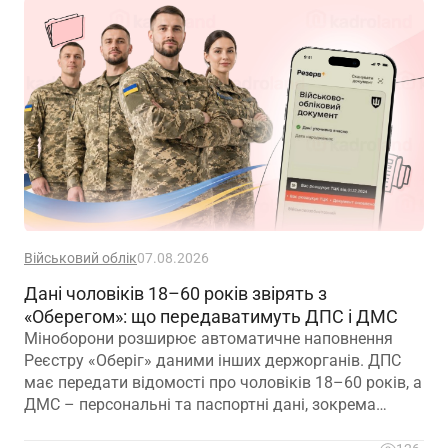
Військовий облік
07.08.2026
Дані чоловіків 18–60 років звірять з
«Оберегом»: що передаватимуть ДПС і ДМС
Міноборони розширює автоматичне наповнення
Реєстру «Оберіг» даними інших держорганів. ДПС
має передати відомості про чоловіків 18–60 років, а
ДМС – персональні та паспортні дані, зокрема
відцифрований образ обличчя