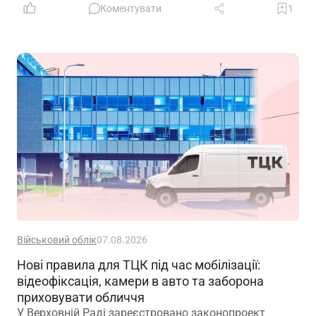
Коментувати
1
Військовий облік
07.08.2026
Нові правила для ТЦК під час мобілізації:
відеофіксація, камери в авто та заборона
приховувати обличчя
У Верховній Раді зареєстровано законопроект