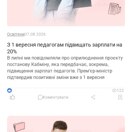
Освітяни
07.08.2026
З 1 вересня педагогам підвищать зарплати на
20%
В липні ми повідомляли про оприлюднення проєкту
постанову Кабміну, яка передбачає, зокрема,
підвищення зарплат педагогів. Прем’єр-міністр
підтвердив позитивні зміни вже з 1 вересня
2
122
Коментувати