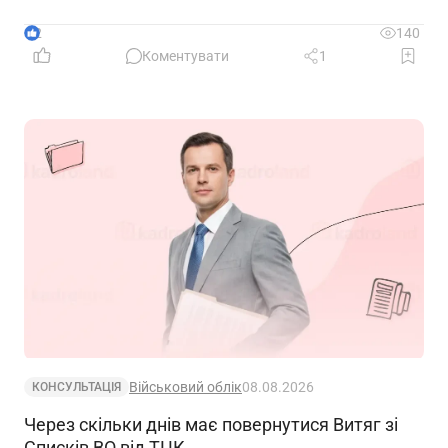
2
140
Коментувати
1
Військовий облік
08.08.2026
КОНСУЛЬТАЦІЯ
Через скільки днів має повернутися Витяг зі
Списків ВО від ТЦК