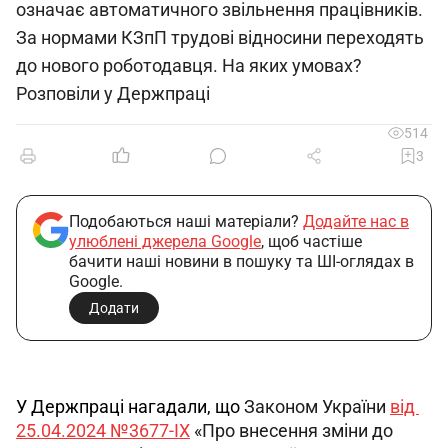
означає автоматичного звільнення працівників.
За нормами КЗпП трудові відносини переходять
до нового роботодавця. На яких умовах?
Розповіли у Держпраці
514
3
Подобаються наші матеріали?
Додайте нас в
улюблені джерела Google
, щоб частіше
бачити наші новини в пошуку та ШІ-оглядах в
Google.
Додати
У Держпраці нагадали, що 
Законом України 
від 
25.04.2024 №3677-IX
 «Про внесення зміни до 