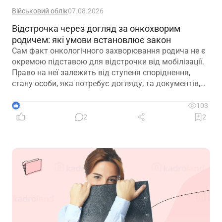
Військовий облік
07.08.2026
Відстрочка через догляд за онкохворим
родичем: які умови встановлює закон
Сам факт онкологічного захворювання родича не є
окремою підставою для відстрочки від мобілізації.
Право на неї залежить від ступеня споріднення,
стану особи, яка потребує догляду, та документів,
передбачених законодавством
2
103
2
2