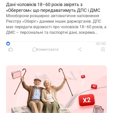
Дані чоловіків 18–60 років звірять з
«Оберегом»: що передаватимуть ДПС і ДМС
Міноборони розширює автоматичне наповнення
Реєстру «Оберіг» даними інших держорганів. ДПС
має передати відомості про чоловіків 18–60 років, а
ДМС – персональні та паспортні дані, зокрема
відцифрований образ обличчя
1
132
Коментувати