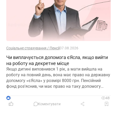
Соціальне страхування / Пенсії
07.08.2026
Чи виплачується допомога єЯсла, якщо вийти
на роботу на декретне місце
Якщо дитині виповнився 1 рік, а мати вийшла на
роботу на повний день, вона має право на державну
допомогу «єЯсла» у розмірі 8000 грн. Пенсійний
фонд роз'яснив, чи має право на таку допомогу
мати, яка вийшла на роботу на декретне місце
4
48
Коментувати