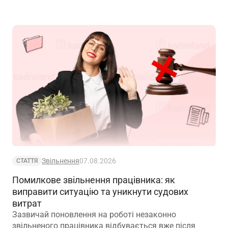
Звільнення
07.08.2026
СТАТТЯ
Помилкове звільнення працівника: як
виправити ситуацію та уникнути судових
витрат
Зазвичай поновлення на роботі незаконно
звільненого працівника відбувається вже після