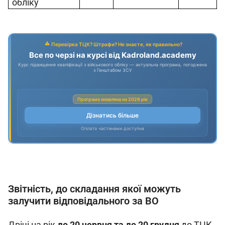
обліку
Звітність, до складання якої можуть
залучити відповідального за ВО
Двічі на рік 
до 20 червня та до 20 грудня
 до ТЦК 