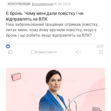
Бронювання
09.08.2026
КОНСУЛЬТАЦІЯ
Є бронь. Чому мені дали повістку і чи
відправлять на ВЛК
Наш заброньований працівник отримав повістку,
питає мене, чому йому вручили повістку, якщо є
бронь і що робити, якщо відправлять на ВЛК?
1
57
Коментувати
1