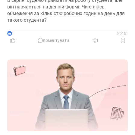
В серпні будемо приймати на роботу студента, але
він навчається на денній формі. Чи є якісь
обмеження за кількістю робочих годин на день для
такого студента?
2
18
Коментувати
1