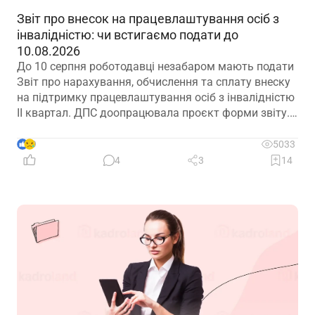
Звіт про внесок на працевлаштування осіб з
інвалідністю: чи встигаємо подати до
10.08.2026
До 10 серпня роботодавці незабаром мають подати
Звіт про нарахування, обчислення та сплату внеску
на підтримку працевлаштування осіб з інвалідністю
ІІ квартал. ДПС доопрацювала проєкт форми звіту.
Але чи потрібно звітувати до 10.08.2026? Про це –
далі
9
5033
4
3
14