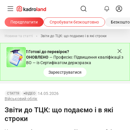
Передплатити
Спробувати безкоштовно
Безкоштов
Новини та статті
Звіти до ТЦК: що подаємо і в які строки
❗ Готові до перевірок?
ОНОВЛЕНО
— Професію: Підвищення кваліфікації з
ВО — із Сертифікатом держзразка
Зареєструватися
14.05.2026
СТАТТЯ
ВІДЕО
Військовий облік
Звіти до ТЦК: що подаємо і в які
строки