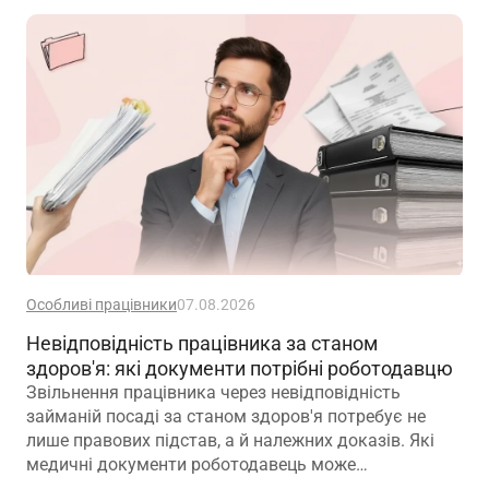
Особливі працівники
07.08.2026
Невідповідність працівника за станом
здоров'я: які документи потрібні роботодавцю
Звільнення працівника через невідповідність
займаній посаді за станом здоров'я потребує не
лише правових підстав, а й належних доказів. Які
медичні документи роботодавець може
використовувати для підтвердження такої