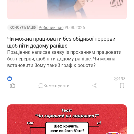
Робочий час
09.08.2026
КОНСУЛЬТАЦІЯ
Чи можна працювати без обідньої перерви,
щоб піти додому раніше
Працівник написав заяву із проханням працювати
без перерви, щоб піти додому раніше. Чи можна
встановити йому такий графік роботи?
2
198
Коментувати