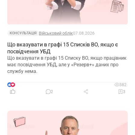
Військовий облік
07.08.2026
КОНСУЛЬТАЦІЯ
Що вказувати в графі 15 Списків ВО, якщо є
посвідчення УБД
Що вказувати в графі 15 Списку ВО, якщо працівник
має посвідчення УБД, але у «Резерв+» даних про
службу нема.
3
382
2
3