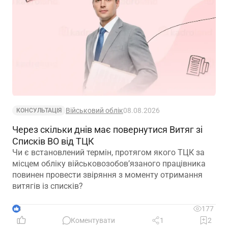
Військовий облік
08.08.2026
КОНСУЛЬТАЦІЯ
Через скільки днів має повернутися Витяг зі
Списків ВО від ТЦК
Чи є встановлений термін, протягом якого ТЦК за
місцем обліку військовозобов’язаного працівника
повинен провести звіряння з моменту отримання
витягів із списків?
3
177
Коментувати
1
2