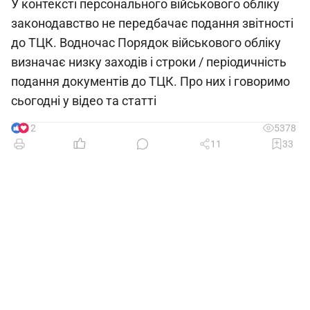
У контексті персонального військового обліку
законодавство не передбачає подання звітності
до ТЦК. Водночас Порядок військового обліку
визначає низку заходів і строки / періодичність
подання документів до ТЦК. Про них і говоримо
сьогодні у відео та статті
12
5378
11
33