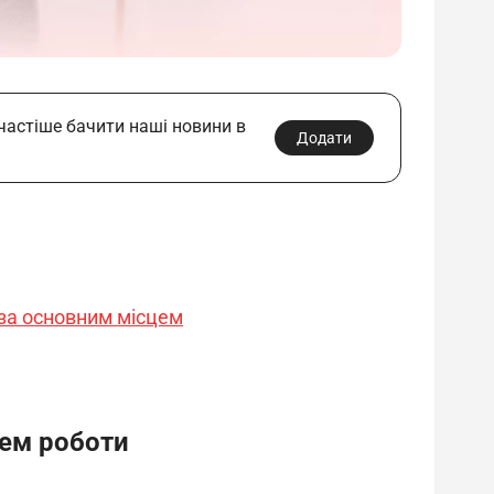
 частіше бачити наші новини в
Додати
за основним місцем
цем роботи