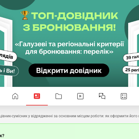
івник-сумісник у відрядженні за основним місцем роботи: як оформити його 
ок?