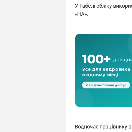
У Табелі обліку викор
«НА».
Водночас працівнику ва