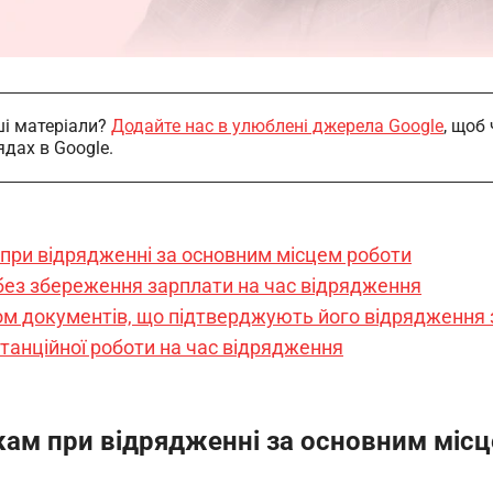
і матеріали?
Додайте нас в улюблені джерела Google
, щоб
ядах в Google.
 при відрядженні за основним місцем роботи
без збереження зарплати на час відрядження
м документів, що підтверджують його відрядження 
анційної роботи на час відрядження
икам при відрядженні за основним міс