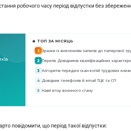
истання робочого часу період відпустки без збережен
рто повідомити, що період такої відпустки: