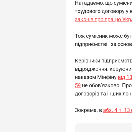
Нагадаємо, що сумісни
трудового договору у в
законів про працю Укр
Тож сумісник може бут
підприємстві і за осно
Керівники підприємств
відрядження, керуючи
наказом Мінфіну 
від 1
59
 не обов’язково. Про
договорів та інших ло
Зокрема, в 
абз. 4 п. 13