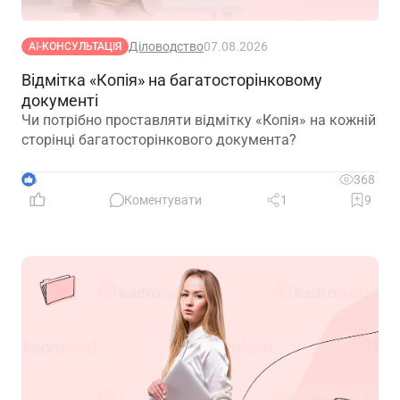
Діловодство
07.08.2026
АІ-КОНСУЛЬТАЦІЯ
Відмітка «Копія» на багатосторінковому
документі
Чи потрібно проставляти відмітку «Копія» на кожній
сторінці багатосторінкового документа?
6
368
Коментувати
1
9