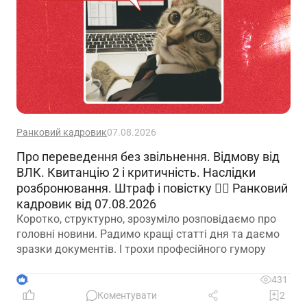
Ранковий кадровик
07.08.2026
Про переведення без звільнення. Відмову від
ВЛК. Квитанцію 2 і критичність. Наслідки
розбронювання. Штраф і повістку 🙋‍♀️ Ранковий
кадровик від 07.08.2026
Коротко, структурно, зрозуміло розповідаємо про
головні новини. Радимо кращі статті дня та даємо
зразки документів. І трохи професійного гумору
4
431
Коментувати
2