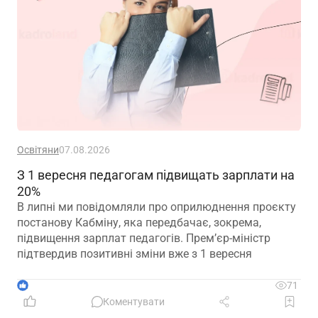
Освітяни
07.08.2026
З 1 вересня педагогам підвищать зарплати на
20%
В липні ми повідомляли про оприлюднення проєкту
постанову Кабміну, яка передбачає, зокрема,
підвищення зарплат педагогів. Прем’єр-міністр
підтвердив позитивні зміни вже з 1 вересня
1
71
Коментувати