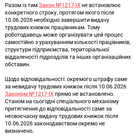
Разом із тим 
Закон №1217-IX
 не встановлює 
конкретного строку, протягом якого після 
10.06.2026 необхідно завершити видачу 
трудових книжок працівникам. Тому 
роботодавець може організувати цей процес 
самостійно з урахуванням кількості працівників, 
структури підприємства, територіальної 
віддаленості підрозділів та інших організаційних 
обставин.
Щодо відповідальності: окремого штрафу саме 
за невидачу трудових книжок після 10.06.2026 
Законом №1217-IX
 прямо не встановлено. 
Станом на сьогодні спеціального механізму 
притягнення до відповідальності саме за 
несвоєчасну видачу трудових книжок після 
10.06.2026 законодавством окремо не 
визначено.