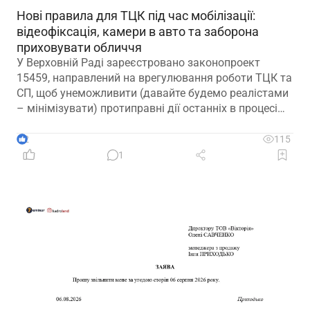
Нові правила для ТЦК під час мобілізації:
відеофіксація, камери в авто та заборона
приховувати обличчя
У Верховній Раді зареєстровано законопроект
15459, направлений на врегулювання роботи ТЦК та
СП, щоб унеможливити (давайте будемо реалістами
– мінімізувати) протиправні дії останніх в процесі
мобілізації
2
115
1