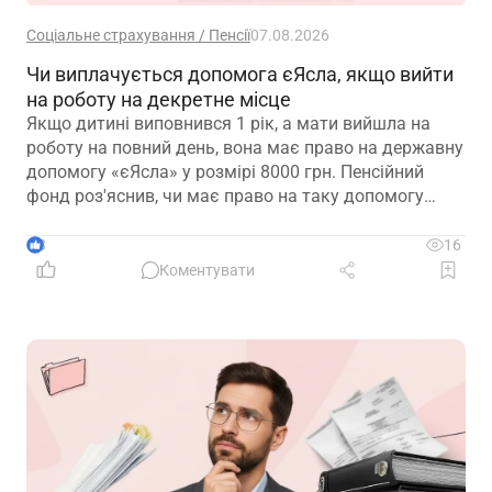
Соціальне страхування / Пенсії
07.08.2026
Чи виплачується допомога єЯсла, якщо вийти
на роботу на декретне місце
Якщо дитині виповнився 1 рік, а мати вийшла на
роботу на повний день, вона має право на державну
допомогу «єЯсла» у розмірі 8000 грн. Пенсійний
фонд роз'яснив, чи має право на таку допомогу
мати, яка вийшла на роботу на декретне місце
3
16
Коментувати