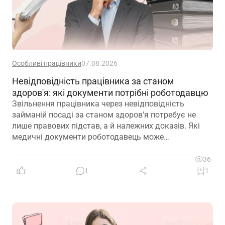
Особливі працівники
07.08.2026
Невідповідність працівника за станом
здоров'я: які документи потрібні роботодавцю
Звільнення працівника через невідповідність
займаній посаді за станом здоров'я потребує не
лише правових підстав, а й належних доказів. Які
медичні документи роботодавець може
використовувати для підтвердження такої
обставини – розповідаємо далі
36
1
1