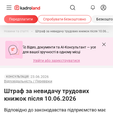
Передплатити
Спробувати безкоштовно
Безкоштов
Новини та статті
Штраф за невидачу трудових книжок після 10.06.2026
🚀 Відео, документи та AI-Консультант — усе
для вашої зручності в одному місці
Увійти або зареєструватися
23.06.2026
КОНСУЛЬТАЦІЯ
Відповідальність / Перевірки
Штраф за невидачу трудових
книжок після 10.06.2026
Відповідно до законодавства підприємство має