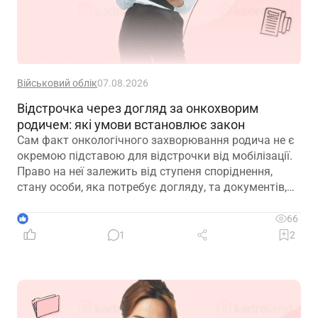
Військовий облік
07.08.2026
Відстрочка через догляд за онкохворим
родичем: які умови встановлює закон
Сам факт онкологічного захворювання родича не є
окремою підставою для відстрочки від мобілізації.
Право на неї залежить від ступеня споріднення,
стану особи, яка потребує догляду, та документів,
передбачених законодавством
1
66
1
2