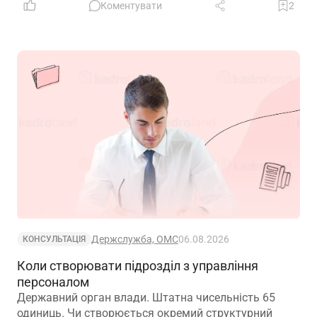
Коментувати
2
Держслужба, ОМС
06.08.2026
КОНСУЛЬТАЦІЯ
Коли створювати підрозділ з управління
персоналом
Державний орган влади. Штатна чисельність 65
одиниць. Чи створюється окремий структурний