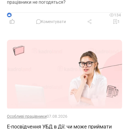
працівники не погодяться?
4
134
Коментувати
1
Особливі працівники
07.08.2026
Е-посвідчення УБД в Дії: чи може приймати