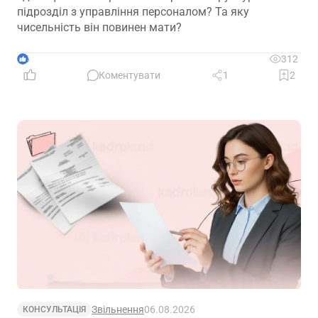
підрозділ з управління персоналом? Та яку
чисельність він повинен мати?
6
312
Коментувати
1
2
Звільнення
06.08.2026
КОНСУЛЬТАЦІЯ