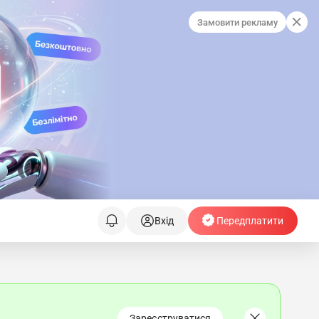
Замовити рекламу
Вхід
Передплатити
Зареєструватися