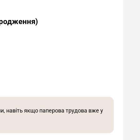
ородження)
, навіть якщо паперова трудова вже у 