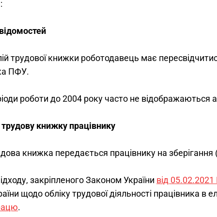
:
 відомостей
пій трудової книжки роботодавець має пересвідчитис
ка ПФУ.
іоди роботи до 2004 року часто не відображаються 
 трудову книжку працівнику
дова книжка передається працівнику на зберігання (п
ідходу, закріпленого Законом України 
від 05.02.2021
аїни щодо обліку трудової діяльності працівника в е
працю
.