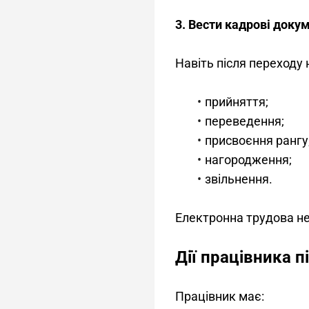
3. Вести кадрові докум
Навіть після переходу
прийняття;
переведення;
присвоєння рангу
нагородження;
звільнення.
Електронна трудова н
Дії працівника 
Працівник має: