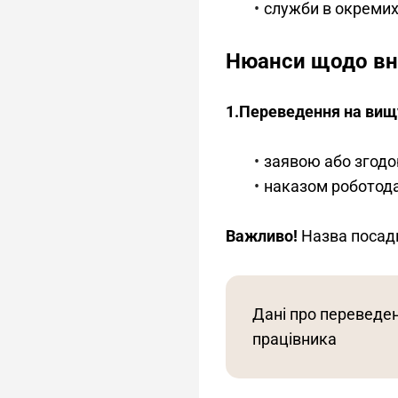
служби в окремих
Нюанси щодо вне
1.Переведення на вищ
заявою або згодо
наказом роботод
Важливо!
 Назва посад
Дані про переведе
працівника