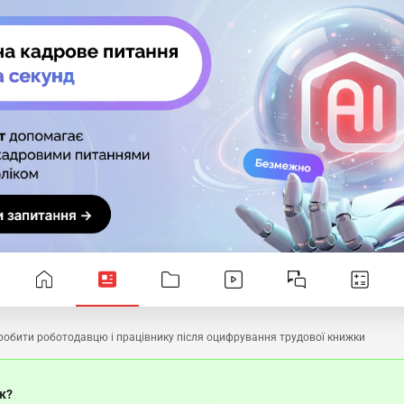
робити роботодавцю і працівнику після оцифрування трудової книжки
ок?