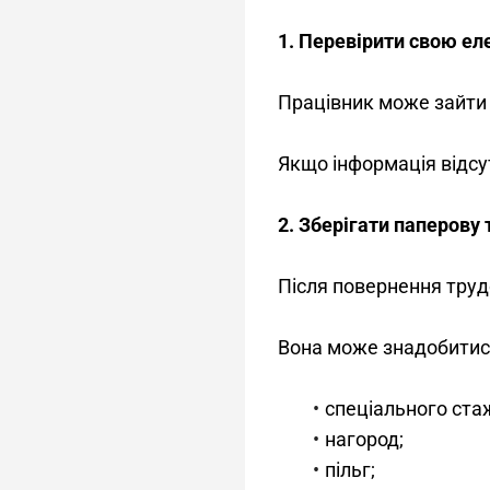
1. Перевірити свою ел
Працівник може зайти в
Якщо інформація відсу
2. Зберігати паперову
Після повернення трудо
Вона може знадобитис
спеціального ста
нагород;
пільг;