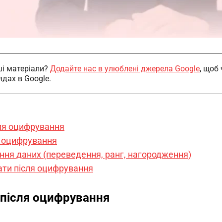
і матеріали?
Додайте нас в улюблені джерела Google
, щоб
ядах в Google.
сля оцифрування
я оцифрування
ня даних (переведення, ранг, нагородження)
ти після оцифрування
 після оцифрування