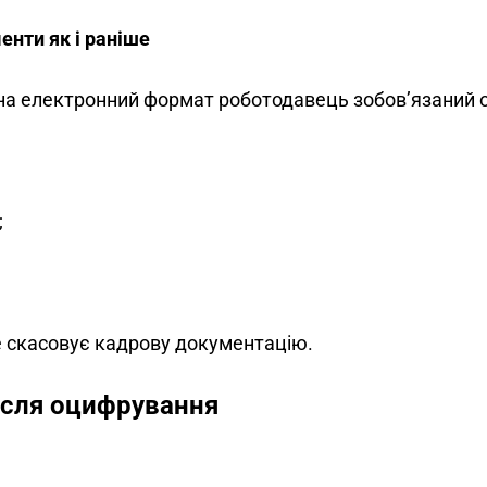
енти як і раніше
 на електронний формат роботодавець зобов’язаний 
;
е скасовує кадрову документацію.
після оцифрування