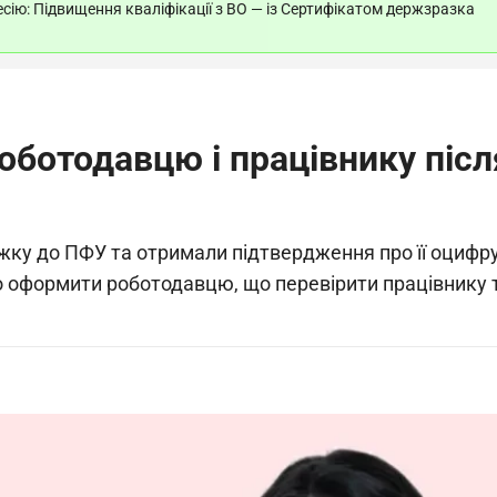
ію: Підвищення кваліфікації з ВО — із Сертифікатом держзразка
оботодавцю і працівнику піс
ку до ПФУ та отримали підтвердження про її оцифру
о оформити роботодавцю, що перевірити працівнику 