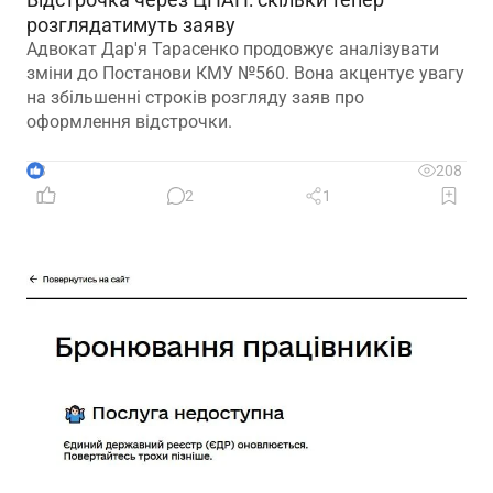
розглядатимуть заяву
Адвокат Дар'я Тарасенко продовжує аналізувати
зміни до Постанови КМУ №560. Вона акцентує увагу
на збільшенні строків розгляду заяв про
оформлення відстрочки.
3
208
2
1