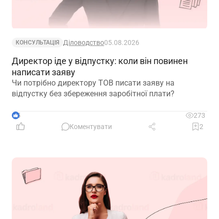
Діловодство
05.08.2026
КОНСУЛЬТАЦІЯ
Директор іде у відпустку: коли він повинен
написати заяву
Чи потрібно директору ТОВ писати заяву на
відпустку без збереження заробітної плати?
5
273
Коментувати
2