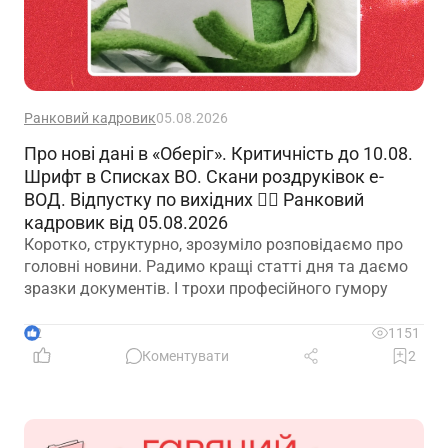
Ранковий кадровик
05.08.2026
Про нові дані в «Оберіг». Критичність до 10.08.
Шрифт в Списках ВО. Скани роздруківок е-
ВОД. Відпустку по вихідних 🙋‍♀️ Ранковий
кадровик від 05.08.2026
Коротко, структурно, зрозуміло розповідаємо про
головні новини. Радимо кращі статті дня та даємо
зразки документів. І трохи професійного гумору
2
1151
Коментувати
2