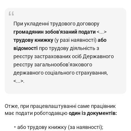
При укладенні трудового договору 
громадянин зобов'язаний подати
 <...> 
трудову книжку
 (у разі наявності) 
або 
відомості 
про трудову діяльність з 
реєстру застрахованих осіб Державного 
реєстру загальнообов’язкового 
державного соціального страхування, 
<...>.
Отже, при працевлаштуванні саме працівник 
має подати роботодавцю 
один із документів:
або трудову книжку (за наявності);