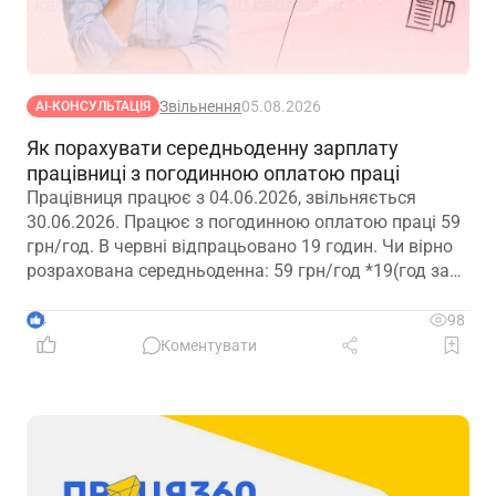
Звільнення
05.08.2026
АІ-КОНСУЛЬТАЦІЯ
Як порахувати середньоденну зарплату
працівниці з погодинною оплатою праці
Працівниця працює з 04.06.2026, звільняється
30.06.2026. Працює з погодинною оплатою праці 59
грн/год. В червні відпрацьовано 19 годин. Чи вірно
розрахована середньоденна: 59 грн/год *19(год за
місяць)*12 місяців : 365 днів = 36,85 грн
4
98
Коментувати