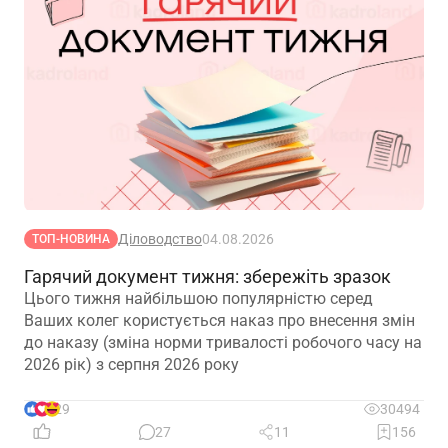
Діловодство
04.08.2026
ТОП-НОВИНА
Гарячий документ тижня: збережіть зразок
Цього тижня найбільшою популярністю серед
Ваших колег користується наказ про внесення змін
до наказу (зміна норми тривалості робочого часу на
2026 рік) з серпня 2026 року
29
30494
27
11
156