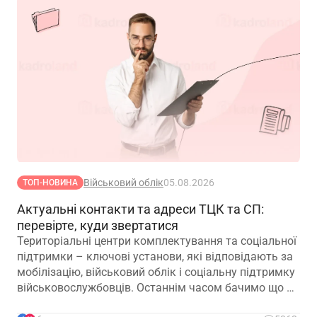
Військовий облік
05.08.2026
ТОП-НОВИНА
Актуальні контакти та адреси ТЦК та СП:
перевірте, куди звертатися
Територіальні центри комплектування та соціальної
підтримки – ключові установи, які відповідають за
мобілізацію, військовий облік і соціальну підтримку
військовослужбовців. Останнім часом бачимо що ви
постійно запитуєте та шукаєте адреси різних ТЦК,