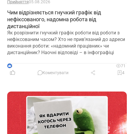
Прийняття
05.08.2026
Чим відрізняється гнучкий графік від
нефіксованого, надомна робота від
дистанційної
Як розрізнити гнучкий графік роботи від роботи з
нефіксованим часом? Хто не прив’язаний до адреси
виконання роботи: «надомний працівник» чи
дистанційник? Наочні відповіді – в інфографіці
3
71
Коментувати
4