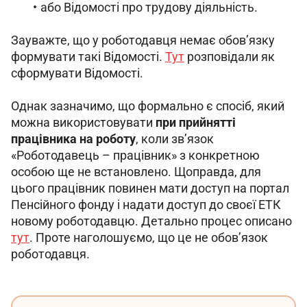
або Відомості про трудову діяльність.
Зауважте, що у роботодавця немає обов’язку 
формувати такі Відомості. 
Тут
 розповідали як 
сформувати Відомості.
Однак зазначимо, що формально є
 спосіб, який 
можна використовувати 
при прийнятті 
працівника на роботу
, коли зв’язок 
«Роботодавець – працівник» з конкретною 
особою ще не встановлено. Щоправда, для 
цього працівник повинен мати доступ на портал 
Пенсійного фонду і надати доступ до своєї ЕТК 
новому роботодавцю. Детально процес описано 
тут
. Проте наголошуємо, що це не обов’язок 
роботодавця.