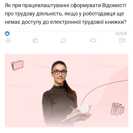
Як при працевлаштуванні сформувати Відомості
про трудову діяльність, якщо у роботодавця ще
немає доступу до електронної трудової книжки?
6
928
2
2