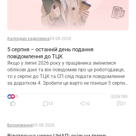
Календар кадровика
05.08.2026
5 серпня – останній день подання
повідомлення до ТЦК
Якщо у липні 2026 року у працівника змінилися
облікові дані та він повідомив про це роботодавця,
то у серпні до ТЦК та СП слід подати повідомлення
за додатком 4. Зробити це варто не пізніше 5 серпня
2026 року
15
26789
13
10
21
Бронювання
05.08.2026
Відстрочка через ЦНАП: скільки тепер