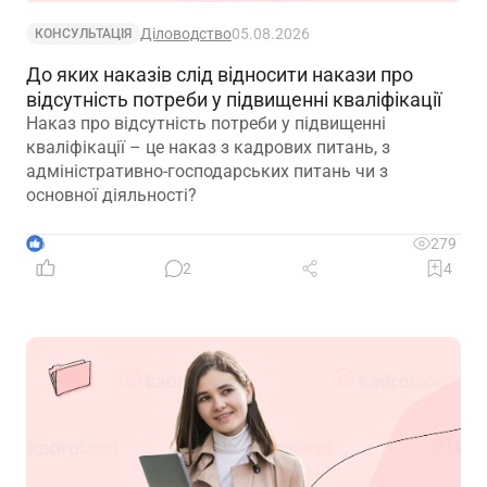
Діловодство
05.08.2026
КОНСУЛЬТАЦІЯ
До яких наказів слід відносити накази про
відсутність потреби у підвищенні кваліфікації
Наказ про відсутність потреби у підвищенні
кваліфікації – це наказ з кадрових питань, з
адміністративно-господарських питань чи з
основної діяльності?
6
279
2
4