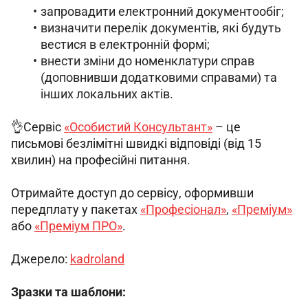
запровадити електронний документообіг;
визначити перелік документів, які будуть
вестися в електронній формі;
внести зміни до номенклатури справ
(доповнивши додатковими справами) та
інших локальних актів.
👌Сервіс 
«Особистий Консультант»
 – це 
письмові безлімітні швидкі відповіді (від 15 
хвилин) на професійні питання.
Отримайте доступ до сервісу, оформивши 
передплату у пакетах 
«Професіонал»
, 
«Преміум»
або 
«Преміум ПРО»
.
Джерело: 
kadroland
Зразки та шаблони: