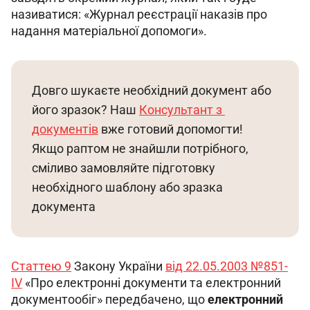
називатися: «Журнал реєстрації наказів про 
надання матеріальної допомоги».
Довго шукаєте необхідний документ або 
його зразок? Наш 
Консультант з 
документів
вже готовий допомогти! 
Якщо раптом не знайшли потрібного, 
сміливо замовляйте підготовку 
необхідного шаблону або зразка 
документа
Статтею 9
 Закону України 
від 22.05.2003
 №851-
ІV
 «Про електронні документи та електронний 
документообіг» передбачено, що 
електронний 