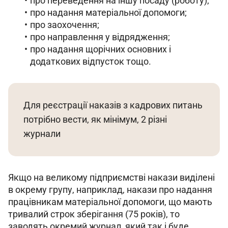
про переведення на іншу посаду (роботу);
про надання матеріальної допомоги;
про заохочення;
про направлення у відрядження;
про надання щорічних основних і
додаткових відпусток тощо.
Для реєстрації наказів з кадрових питань 
потрібно вести, як мінімум, 2 різні 
журнали
Якщо на великому підприємстві накази виділені 
в окрему групу, наприклад, накази про надання 
працівникам матеріальної допомоги, що мають 
тривалий строк зберігання (75 років), то 
заводять окремий журнал, який так і буде 