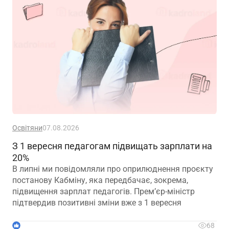
Освітяни
07.08.2026
З 1 вересня педагогам підвищать зарплати на
20%
В липні ми повідомляли про оприлюднення проєкту
постанову Кабміну, яка передбачає, зокрема,
підвищення зарплат педагогів. Прем’єр-міністр
підтвердив позитивні зміни вже з 1 вересня
1
68