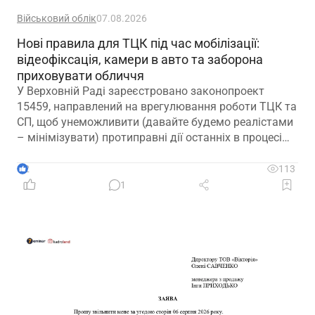
Військовий облік
07.08.2026
Нові правила для ТЦК під час мобілізації:
відеофіксація, камери в авто та заборона
приховувати обличчя
У Верховній Раді зареєстровано законопроект
15459, направлений на врегулювання роботи ТЦК та
СП, щоб унеможливити (давайте будемо реалістами
– мінімізувати) протиправні дії останніх в процесі
мобілізації
2
113
1