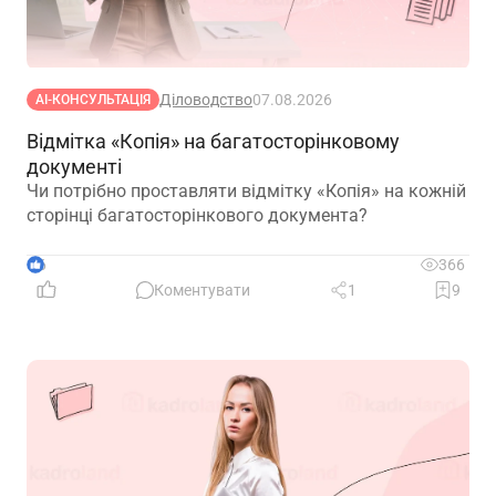
Діловодство
07.08.2026
АІ-КОНСУЛЬТАЦІЯ
Відмітка «Копія» на багатосторінковому
документі
Чи потрібно проставляти відмітку «Копія» на кожній
сторінці багатосторінкового документа?
6
366
Коментувати
1
9