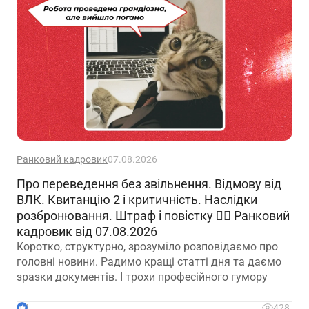
Ранковий кадровик
07.08.2026
Про переведення без звільнення. Відмову від
ВЛК. Квитанцію 2 і критичність. Наслідки
розбронювання. Штраф і повістку 🙋‍♀️ Ранковий
кадровик від 07.08.2026
Коротко, структурно, зрозуміло розповідаємо про
головні новини. Радимо кращі статті дня та даємо
зразки документів. І трохи професійного гумору
4
428