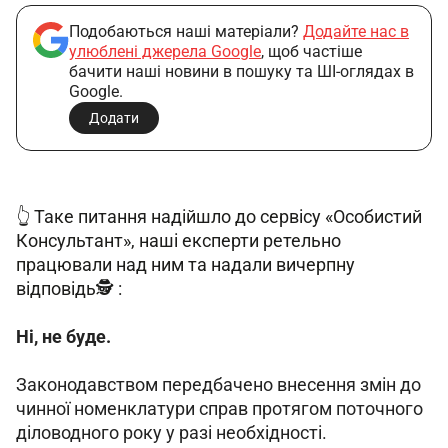
Подобаються наші матеріали?
Додайте нас в
улюблені джерела Google
, щоб частіше
бачити наші новини в пошуку та ШІ-оглядах в
Google.
Додати
👆 Таке питання надійшло до сервісу «Особистий 
Консультант», наші експерти ретельно 
працювали над ним та надали вичерпну 
відповідь🕵️ :  
Ні, не буде.
Законодавством передбачено внесення змін до 
чинної номенклатури справ протягом поточного 
діловодного року у разі необхідності. 