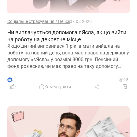
Соціальне страхування / Пенсії
07.08.2026
Чи виплачується допомога єЯсла, якщо вийти
на роботу на декретне місце
Якщо дитині виповнився 1 рік, а мати вийшла на
роботу на повний день, вона має право на державну
допомогу «єЯсла» у розмірі 8000 грн. Пенсійний
фонд роз'яснив, чи має право на таку допомогу
мати, яка вийшла на роботу на декретне місце
3
15
Коментувати