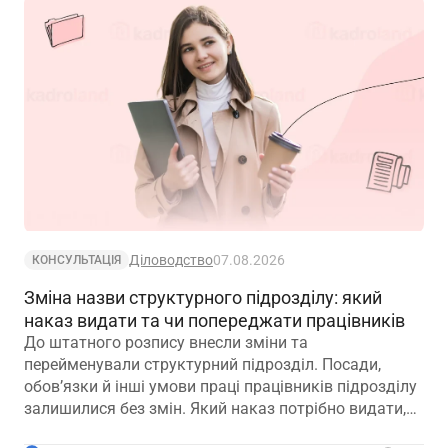
Діловодство
07.08.2026
КОНСУЛЬТАЦІЯ
Зміна назви структурного підрозділу: який
наказ видати та чи попереджати працівників
До штатного розпису внесли зміни та
перейменували структурний підрозділ. Посади,
обов’язки й інші умови праці працівників підрозділу
залишилися без змін. Який наказ потрібно видати,
щоб працівники вважалися такими, що працюють у