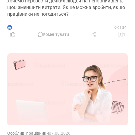
хочемо перевести деяких людей на неповний день,
щоб зменшити витрати. Як це можна зробити, якщо
працівники не погодяться?
4
134
Коментувати
1
Особливі працівники
07.08.2026