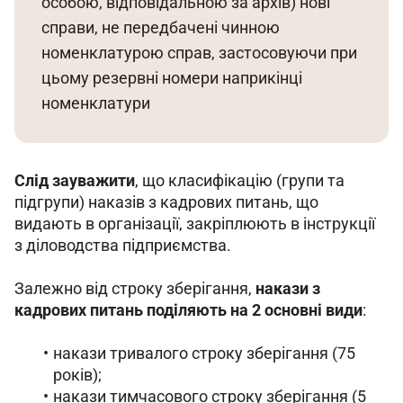
особою, відповідальною за архів) нові 
справи, не передбачені чинною 
номенклатурою справ, застосовуючи при 
цьому резервні номери наприкінці 
номенклатури
Слід зауважити
, що класифікацію (групи та 
підгрупи) наказів з кадрових питань, що 
видають в організації, закріплюють в інструкції 
з діловодства підприємства.
Залежно від строку зберігання, 
накази з 
кадрових питань поділяють на 2 основні види
:
накази тривалого строку зберігання (75
років);
накази тимчасового строку зберігання (5