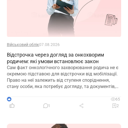
Військовий облік
07.08.2026
Відстрочка через догляд за онкохворим
родичем: які умови встановлює закон
Сам факт онкологічного захворювання родича не є
окремою підставою для відстрочки від мобілізації.
Право на неї залежить від ступеня споріднення,
стану особи, яка потребує догляду, та документів,
передбачених законодавством
1
65
1
2