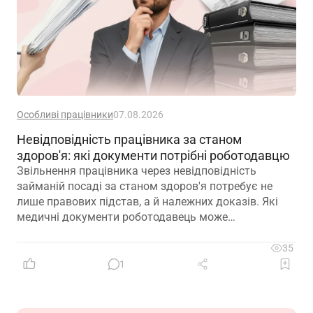
Особливі працівники
07.08.2026
Невідповідність працівника за станом
здоров'я: які документи потрібні роботодавцю
Звільнення працівника через невідповідність
займаній посаді за станом здоров'я потребує не
лише правових підстав, а й належних доказів. Які
медичні документи роботодавець може
використовувати для підтвердження такої
обставини – розповідаємо далі
35
1